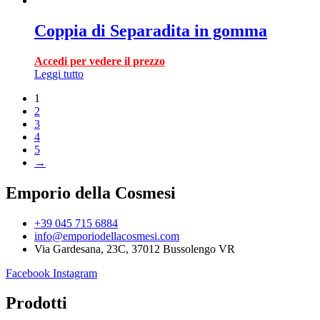
Coppia di Separadita in gomma
Accedi per vedere il prezzo
Leggi tutto
1
2
3
4
5
→
Emporio della Cosmesi
+39 045 715 6884
info@emporiodellacosmesi.com
Via Gardesana, 23C, 37012 Bussolengo VR
Facebook
Instagram
Prodotti