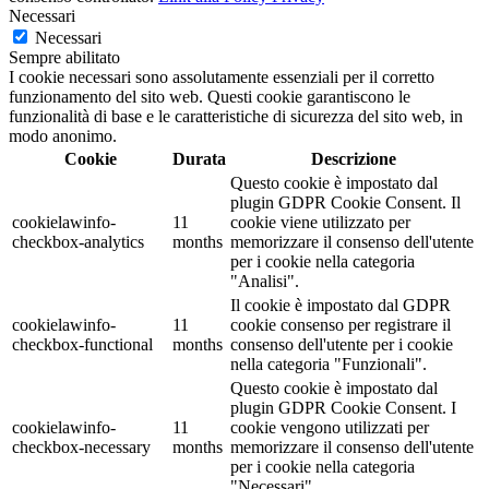
Necessari
Necessari
Sempre abilitato
I cookie necessari sono assolutamente essenziali per il corretto
funzionamento del sito web. Questi cookie garantiscono le
funzionalità di base e le caratteristiche di sicurezza del sito web, in
modo anonimo.
Cookie
Durata
Descrizione
Questo cookie è impostato dal
plugin GDPR Cookie Consent. Il
cookielawinfo-
11
cookie viene utilizzato per
checkbox-analytics
months
memorizzare il consenso dell'utente
per i cookie nella categoria
"Analisi".
Il cookie è impostato dal GDPR
cookielawinfo-
11
cookie consenso per registrare il
checkbox-functional
months
consenso dell'utente per i cookie
nella categoria "Funzionali".
Questo cookie è impostato dal
plugin GDPR Cookie Consent. I
cookielawinfo-
11
cookie vengono utilizzati per
checkbox-necessary
months
memorizzare il consenso dell'utente
per i cookie nella categoria
"Necessari".