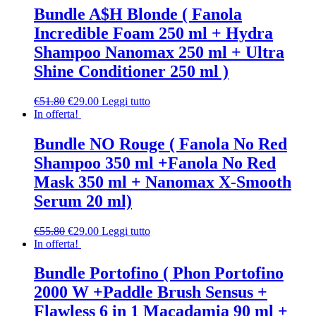
Bundle A$H Blonde ( Fanola
Incredible Foam 250 ml + Hydra
Shampoo Nanomax 250 ml + Ultra
Shine Conditioner 250 ml )
€
51.80
€
29.00
Leggi tutto
In offerta!
Bundle NO Rouge ( Fanola No Red
Shampoo 350 ml +Fanola No Red
Mask 350 ml + Nanomax X-Smooth
Serum 20 ml)
€
55.80
€
29.00
Leggi tutto
In offerta!
Bundle Portofino ( Phon Portofino
2000 W +Paddle Brush Sensus +
Flawless 6 in 1 Macadamia 90 ml +