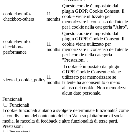
Questo cookie è impostato dal
plugin GDPR Cookie Consent. Il
cookielawinfo-
11
cookie viene utilizzato per
checkbox-others
months
memorizzare il consenso dell'utente
per i cookie nella categoria "Altro".
Questo cookie è impostato dal
plugin GDPR Cookie Consent. Il
cookielawinfo-
11
cookie viene utilizzato per
checkbox-
months
memorizzare il consenso dell'utente
performance
per i cookie nella categoria
"Prestazioni".
Il cookie è impostato dal plugin
GDPR Cookie Consent e viene
11
utilizzato per memorizzare se
viewed_cookie_policy
months
l'utente ha acconsentito o meno
all'uso dei cookie. Non memorizza
alcun dato personale.
Funzionali
Funzionali
I cookie funzionali aiutano a svolgere determinate funzionalità come
la condivisione del contenuto del sito Web su piattaforme di social
media, la raccolta di feedback e altre funzionalità di terze parti.
Prestazioni