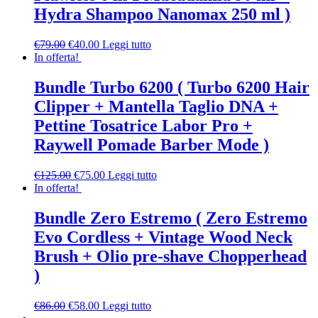
Hydra Shampoo Nanomax 250 ml )
€
79.00
€
40.00
Leggi tutto
In offerta!
Bundle Turbo 6200 ( Turbo 6200 Hair
Clipper + Mantella Taglio DNA +
Pettine Tosatrice Labor Pro +
Raywell Pomade Barber Mode )
€
125.00
€
75.00
Leggi tutto
In offerta!
Bundle Zero Estremo ( Zero Estremo
Evo Cordless + Vintage Wood Neck
Brush + Olio pre-shave Chopperhead
)
€
86.00
€
58.00
Leggi tutto