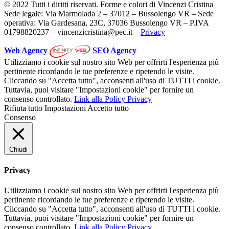
© 2022 Tutti i diritti riservati. Forme e colori di Vincenzi Cristina
Sede legale: Via Marmolada 2 – 37012 – Bussolengo VR – Sede
operativa: Via Gardesana, 23C, 37036 Bussolengo VR – P.IVA
01798820237 – vincenzicristina@pec.it –
Privacy
Web Agency
SEO Agency
Utilizziamo i cookie sul nostro sito Web per offrirti l'esperienza più
pertinente ricordando le tue preferenze e ripetendo le visite.
Cliccando su "Accetta tutto", acconsenti all'uso di TUTTI i cookie.
Tuttavia, puoi visitare "Impostazioni cookie" per fornire un
consenso controllato.
Link alla Policy Privacy
Rifiuta tutto
Impostazioni
Accetto tutto
Consenso
Chiudi
Privacy
Utilizziamo i cookie sul nostro sito Web per offrirti l'esperienza più
pertinente ricordando le tue preferenze e ripetendo le visite.
Cliccando su "Accetta tutto", acconsenti all'uso di TUTTI i cookie.
Tuttavia, puoi visitare "Impostazioni cookie" per fornire un
consenso controllato.
Link alla Policy Privacy