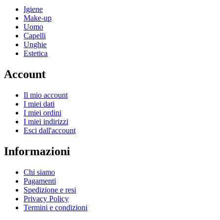
Igiene
Make-up
Uomo
Capelli
Unghie
Estetica
Account
Il mio account
I miei dati
I miei ordini
I miei indirizzi
Esci dall'account
Informazioni
Chi siamo
Pagamenti
Spedizione e resi
Privacy Policy
Termini e condizioni