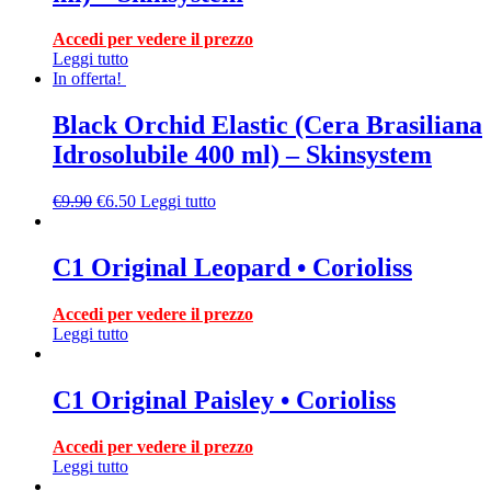
Accedi per vedere il prezzo
Leggi tutto
In offerta!
Black Orchid Elastic (Cera Brasiliana
Idrosolubile 400 ml) – Skinsystem
€
9.90
€
6.50
Leggi tutto
C1 Original Leopard • Corioliss
Accedi per vedere il prezzo
Leggi tutto
C1 Original Paisley • Corioliss
Accedi per vedere il prezzo
Leggi tutto