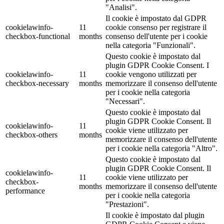
"Analisi".
Il cookie è impostato dal GDPR
cookielawinfo-
11
cookie consenso per registrare il
checkbox-functional
months
consenso dell'utente per i cookie
nella categoria "Funzionali".
Questo cookie è impostato dal
plugin GDPR Cookie Consent. I
cookielawinfo-
11
cookie vengono utilizzati per
checkbox-necessary
months
memorizzare il consenso dell'utente
per i cookie nella categoria
"Necessari".
Questo cookie è impostato dal
plugin GDPR Cookie Consent. Il
cookielawinfo-
11
cookie viene utilizzato per
checkbox-others
months
memorizzare il consenso dell'utente
per i cookie nella categoria "Altro".
Questo cookie è impostato dal
plugin GDPR Cookie Consent. Il
cookielawinfo-
11
cookie viene utilizzato per
checkbox-
months
memorizzare il consenso dell'utente
performance
per i cookie nella categoria
"Prestazioni".
Il cookie è impostato dal plugin