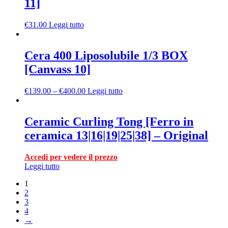
11]
€
31.00
Leggi tutto
Cera 400 Liposolubile 1/3 BOX
[Canvass 10]
€
139.00
–
€
400.00
Leggi tutto
Ceramic Curling Tong [Ferro in
ceramica 13|16|19|25|38] – Original
Accedi per vedere il prezzo
Leggi tutto
1
2
3
4
→