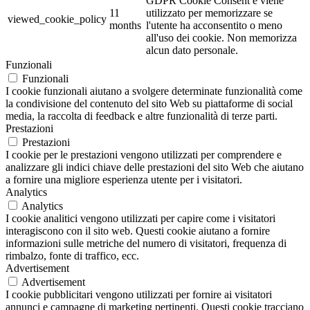
GDPR Cookie Consent e viene
11
utilizzato per memorizzare se
viewed_cookie_policy
months
l'utente ha acconsentito o meno
all'uso dei cookie. Non memorizza
alcun dato personale.
Funzionali
Funzionali
I cookie funzionali aiutano a svolgere determinate funzionalità come
la condivisione del contenuto del sito Web su piattaforme di social
media, la raccolta di feedback e altre funzionalità di terze parti.
Prestazioni
Prestazioni
I cookie per le prestazioni vengono utilizzati per comprendere e
analizzare gli indici chiave delle prestazioni del sito Web che aiutano
a fornire una migliore esperienza utente per i visitatori.
Analytics
Analytics
I cookie analitici vengono utilizzati per capire come i visitatori
interagiscono con il sito web. Questi cookie aiutano a fornire
informazioni sulle metriche del numero di visitatori, frequenza di
rimbalzo, fonte di traffico, ecc.
Advertisement
Advertisement
I cookie pubblicitari vengono utilizzati per fornire ai visitatori
annunci e campagne di marketing pertinenti. Questi cookie tracciano