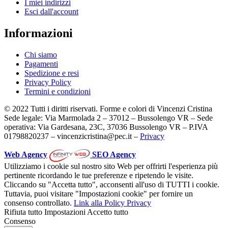
I miei indirizzi
Esci dall'account
Informazioni
Chi siamo
Pagamenti
Spedizione e resi
Privacy Policy
Termini e condizioni
© 2022 Tutti i diritti riservati. Forme e colori di Vincenzi Cristina
Sede legale: Via Marmolada 2 – 37012 – Bussolengo VR – Sede
operativa: Via Gardesana, 23C, 37036 Bussolengo VR – P.IVA
01798820237 – vincenzicristina@pec.it –
Privacy
Web Agency
SEO Agency
Utilizziamo i cookie sul nostro sito Web per offrirti l'esperienza più
pertinente ricordando le tue preferenze e ripetendo le visite.
Cliccando su "Accetta tutto", acconsenti all'uso di TUTTI i cookie.
Tuttavia, puoi visitare "Impostazioni cookie" per fornire un
consenso controllato.
Link alla Policy Privacy
Rifiuta tutto
Impostazioni
Accetto tutto
Consenso