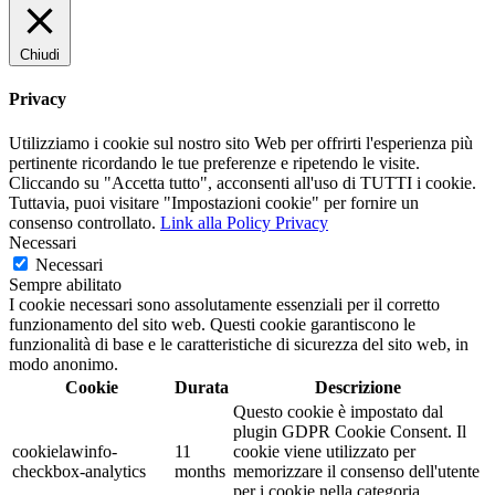
Chiudi
Privacy
Utilizziamo i cookie sul nostro sito Web per offrirti l'esperienza più
pertinente ricordando le tue preferenze e ripetendo le visite.
Cliccando su "Accetta tutto", acconsenti all'uso di TUTTI i cookie.
Tuttavia, puoi visitare "Impostazioni cookie" per fornire un
consenso controllato.
Link alla Policy Privacy
Necessari
Necessari
Sempre abilitato
I cookie necessari sono assolutamente essenziali per il corretto
funzionamento del sito web. Questi cookie garantiscono le
funzionalità di base e le caratteristiche di sicurezza del sito web, in
modo anonimo.
Cookie
Durata
Descrizione
Questo cookie è impostato dal
plugin GDPR Cookie Consent. Il
cookielawinfo-
11
cookie viene utilizzato per
checkbox-analytics
months
memorizzare il consenso dell'utente
per i cookie nella categoria