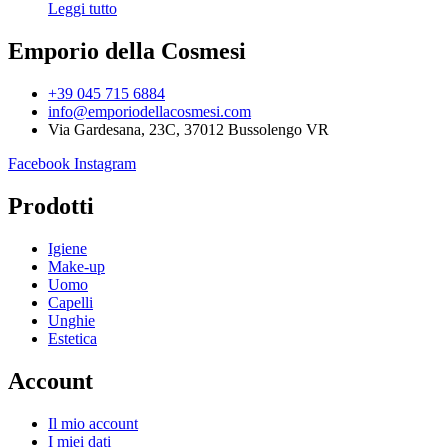
Leggi tutto
Emporio della Cosmesi
+39 045 715 6884
info@emporiodellacosmesi.com
Via Gardesana, 23C, 37012 Bussolengo VR
Facebook
Instagram
Prodotti
Igiene
Make-up
Uomo
Capelli
Unghie
Estetica
Account
Il mio account
I miei dati