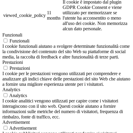
Il cookie è impostato dal plugin
GDPR Cookie Consent e viene
11
utilizzato per memorizzare se
viewed_cookie_policy
months
l'utente ha acconsentito o meno
all'uso dei cookie. Non memorizza
alcun dato personale.
Funzionali
Funzionali
I cookie funzionali aiutano a svolgere determinate funzionalità come
la condivisione del contenuto del sito Web su piattaforme di social
media, la raccolta di feedback e altre funzionalità di terze parti.
Prestazioni
Prestazioni
I cookie per le prestazioni vengono utilizzati per comprendere e
analizzare gli indici chiave delle prestazioni del sito Web che aiutano
a fornire una migliore esperienza utente per i visitatori.
Analytics
Analytics
I cookie analitici vengono utilizzati per capire come i visitatori
interagiscono con il sito web. Questi cookie aiutano a fornire
informazioni sulle metriche del numero di visitatori, frequenza di
rimbalzo, fonte di traffico, ecc.
Advertisement
Advertisement