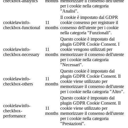
checkbox-analytics
months
memorizzare il consenso dell'utente
per i cookie nella categoria
"Analisi".
Il cookie è impostato dal GDPR
cookielawinfo-
11
cookie consenso per registrare il
checkbox-functional
months
consenso dell'utente per i cookie
nella categoria "Funzionali".
Questo cookie è impostato dal
plugin GDPR Cookie Consent. I
cookielawinfo-
11
cookie vengono utilizzati per
checkbox-necessary
months
memorizzare il consenso dell'utente
per i cookie nella categoria
"Necessari".
Questo cookie è impostato dal
plugin GDPR Cookie Consent. Il
cookielawinfo-
11
cookie viene utilizzato per
checkbox-others
months
memorizzare il consenso dell'utente
per i cookie nella categoria "Altro".
Questo cookie è impostato dal
plugin GDPR Cookie Consent. Il
cookielawinfo-
11
cookie viene utilizzato per
checkbox-
months
memorizzare il consenso dell'utente
performance
per i cookie nella categoria
"Prestazioni".