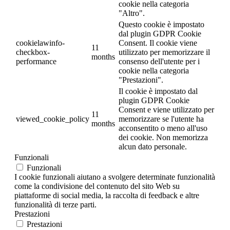
cookie nella categoria
"Altro".
Questo cookie è impostato
dal plugin GDPR Cookie
cookielawinfo-
Consent. Il cookie viene
11
checkbox-
utilizzato per memorizzare il
months
performance
consenso dell'utente per i
cookie nella categoria
"Prestazioni".
Il cookie è impostato dal
plugin GDPR Cookie
Consent e viene utilizzato per
11
viewed_cookie_policy
memorizzare se l'utente ha
months
acconsentito o meno all'uso
dei cookie. Non memorizza
alcun dato personale.
Funzionali
Funzionali
I cookie funzionali aiutano a svolgere determinate funzionalità
come la condivisione del contenuto del sito Web su
piattaforme di social media, la raccolta di feedback e altre
funzionalità di terze parti.
Prestazioni
Prestazioni