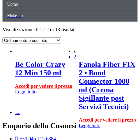
Uomo
Make-up
Visualizzazione di 1-12 di 13 risultati
1
2
Be Color Crazy
Fanola Fiber FIX
12 Min 150 ml
2 • Bond
Connector 1000
Accedi per vedere il prezzo
ml (Crema
Leggi tutto
Sigillante post
Servizi Tecnici)
→
Accedi per vedere il prezzo
Emporio della Cosmesi
Leggi tutto
+39 045 715 6884