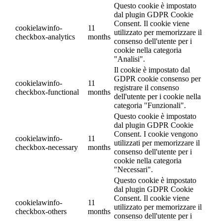
Questo cookie è impostato
dal plugin GDPR Cookie
Consent. Il cookie viene
cookielawinfo-
11
utilizzato per memorizzare il
checkbox-analytics
months
consenso dell'utente per i
cookie nella categoria
"Analisi".
Il cookie è impostato dal
GDPR cookie consenso per
cookielawinfo-
11
registrare il consenso
checkbox-functional
months
dell'utente per i cookie nella
categoria "Funzionali".
Questo cookie è impostato
dal plugin GDPR Cookie
Consent. I cookie vengono
cookielawinfo-
11
utilizzati per memorizzare il
checkbox-necessary
months
consenso dell'utente per i
cookie nella categoria
"Necessari".
Questo cookie è impostato
dal plugin GDPR Cookie
Consent. Il cookie viene
cookielawinfo-
11
utilizzato per memorizzare il
checkbox-others
months
consenso dell'utente per i