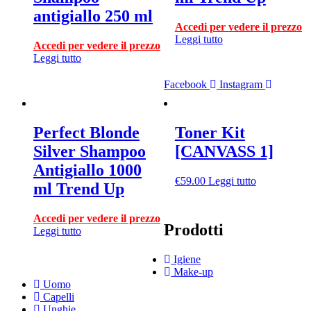
antigiallo 250 ml
Accedi per vedere il prezzo
Leggi tutto
Accedi per vedere il prezzo
Leggi tutto
Facebook
Instagram
Perfect Blonde
Toner Kit
Silver Shampoo
[CANVASS 1]
Antigiallo 1000
€
59.00
Leggi tutto
ml Trend Up
Accedi per vedere il prezzo
Prodotti
Leggi tutto
Igiene
Make-up
Uomo
Capelli
Unghie