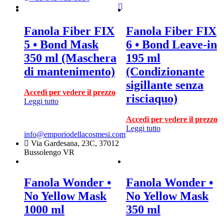
Fanola Fiber FIX
Fanola Fiber FIX
5 • Bond Mask
6 • Bond Leave-in
350 ml (Maschera
195 ml
di mantenimento)
(Condizionante
sigillante senza
Accedi per vedere il prezzo
risciaquo)
Leggi tutto
Accedi per vedere il prezzo
Leggi tutto
info@emporiodellacosmesi.com
Via Gardesana, 23C, 37012
Bussolengo VR
Fanola Wonder •
Fanola Wonder •
No Yellow Mask
No Yellow Mask
1000 ml
350 ml